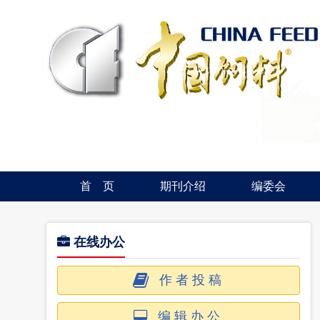
首 页
期刊介绍
编委会
在线办公
作者投稿
编辑办公