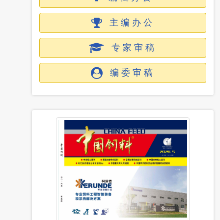
主编办公
专家审稿
编委审稿