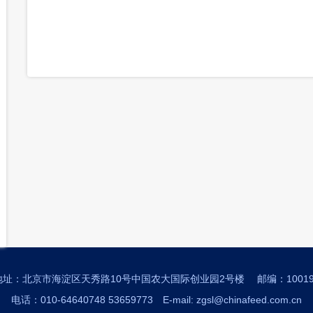
地址：北京市海淀区天秀路10号中国农大国际创业园2号楼
邮编：10019
电话：010-64640748 53659773
E-mail: zgsl@chinafeed.com.cn