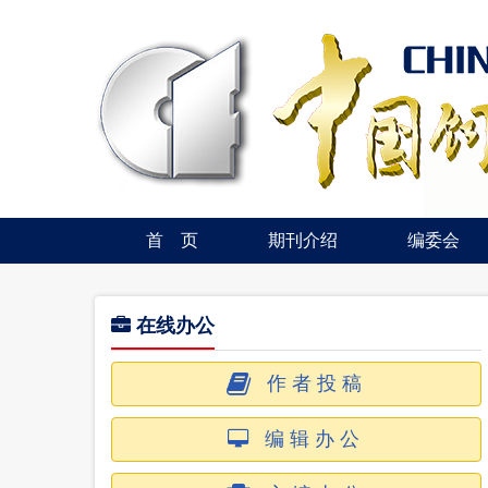
首 页
期刊介绍
编委会
在线办公
作者投稿
编辑办公