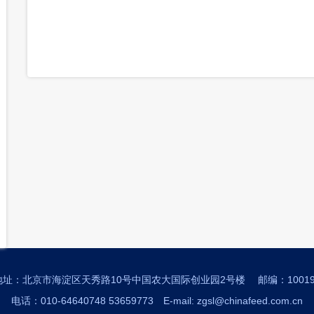
地址：北京市海淀区天秀路10号中国农大国际创业园2号楼
邮编：10019
电话：010-64640748 53659773
E-mail: zgsl@chinafeed.com.cn