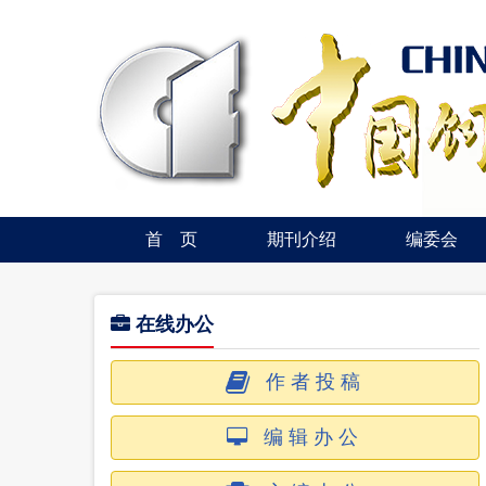
首 页
期刊介绍
编委会
在线办公
作者投稿
编辑办公