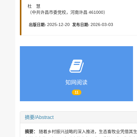
杜 慧
（中共许昌市委党校，河南许昌 461000）
2025-12-20
2026-03-03
出版日期:
发布日期:
知网阅读
11
摘要/Abstract
摘要：
随着乡村振兴战略的深入推进，生态畜牧业凭借其