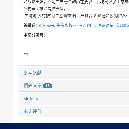
兴战略出发，立足三产融合的内在要求，系统阐述了生态畜
乡村全面振兴提供支撑。
[关键词]乡村振兴|生态畜牧业|三产融合|理论逻辑|实现路径
关键词:
乡村振兴,
生态畜牧业,
三产融合,
理论逻辑,
实现路
中图分类号:
F3
参考文献
相关文章
15
Metrics
本文评价