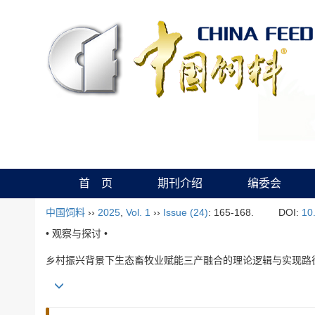
首 页
期刊介绍
编委会
中国饲料
››
2025
,
Vol. 1
››
Issue (24)
: 165-168.
DOI:
10
• 观察与探讨 •
乡村振兴背景下生态畜牧业赋能三产融合的理论逻辑与实现路