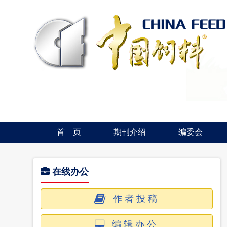
首 页
期刊介绍
编委会
在线办公
作者投稿
编辑办公