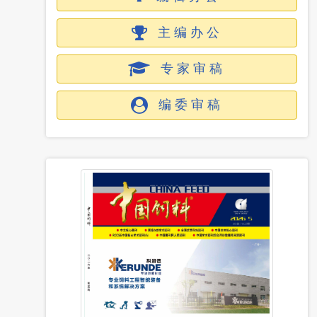
主编办公
专家审稿
编委审稿