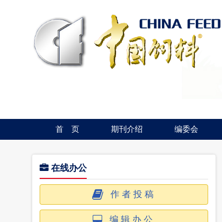
首 页
期刊介绍
编委会
在线办公
作者投稿
编辑办公