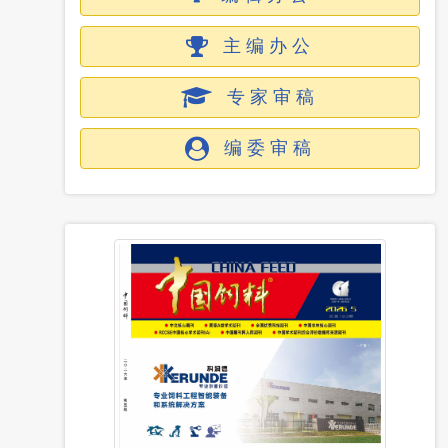
主编办公
专家审稿
编委审稿