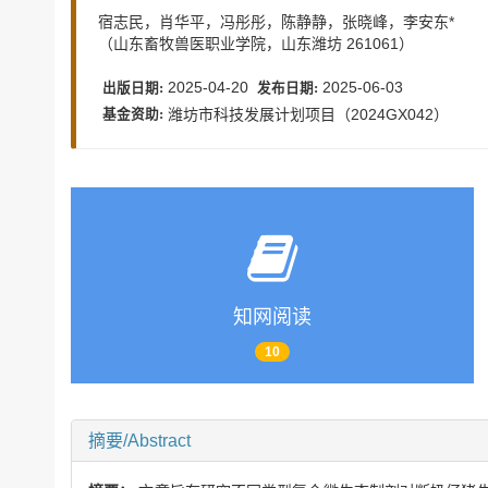
宿志民，肖华平，冯彤彤，陈静静，张晓峰，李安东*
（山东畜牧兽医职业学院，山东潍坊 261061）
2025-04-20
2025-06-03
出版日期:
发布日期:
潍坊市科技发展计划项目（2024GX042）
基金资助:
知网阅读
10
摘要/Abstract