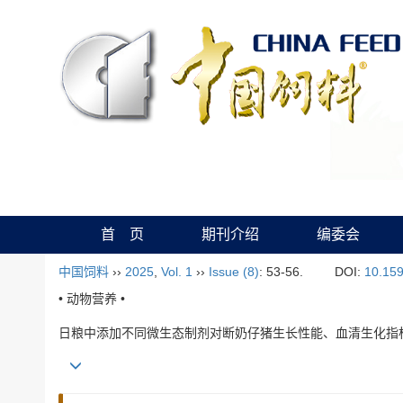
首 页
期刊介绍
编委会
中国饲料
››
2025
,
Vol. 1
››
Issue (8)
: 53-56.
DOI:
10.159
• 动物营养 •
日粮中添加不同微生态制剂对断奶仔猪生长性能、血清生化指