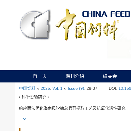
首 页
期刊介绍
编委会
中国饲料
››
2025
,
Vol. 1
››
Issue (9)
: 28-37.
DOI:
10.159
• 科学实验研究 •
响应面法优化海南风吹楠总皂苷提取工艺及抗氧化活性研究