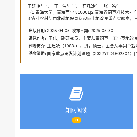
1，2
1，3 *
2
2
王廷艳
， 王 伟
， 石凡涛
， 张 铭
（1.青海大学，青海西宁 810001|2.青海省饲草料技术推广
3.农业农村部西北耕地保育及边际土地改良重点实验室，青海
2025-04-05
2025-05-30
出版日期:
发布日期:
王伟，副研究员，主要从事饲草加工与草地改良研究，E-
通讯作者:
王廷艳（1988-），男，硕士，主要从事饲草栽培与饲
作者简介:
国家重点研发计划课题（2022YFD1602304
基金资助:
知网阅读
11