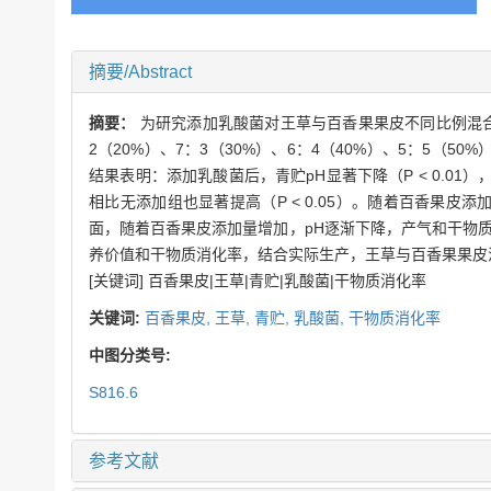
摘要/Abstract
摘要：
为研究添加乳酸菌对王草与百香果果皮不同比例混合
2（20%）、7：3（30%）、6：4（40%）、5：5（5
结果表明：添加乳酸菌后，青贮pH显著下降（P < 0.01
相比无添加组也显著提高（P < 0.05）。随着百香果皮添加
面，随着百香果皮添加量增加，pH逐渐下降，产气和干物质消
养价值和干物质消化率，结合实际生产，王草与百香果果皮混合
[关键词] 百香果皮|王草|青贮|乳酸菌|干物质消化率
关键词:
百香果皮,
王草,
青贮,
乳酸菌,
干物质消化率
中图分类号:
S816.6
参考文献