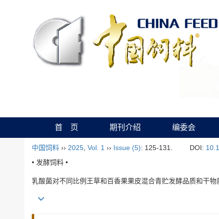
首 页
期刊介绍
编委会
中国饲料
››
2025
,
Vol. 1
››
Issue (5)
: 125-131.
DOI:
10.
• 发酵饲料 •
乳酸菌对不同比例王草和百香果果皮混合青贮发酵品质和干物