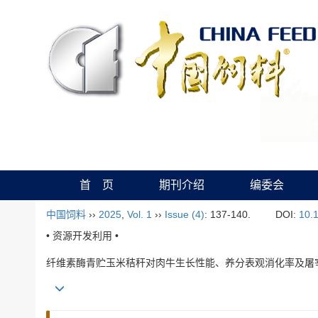
首 页
期刊介绍
编委会
中国饲料
››
2025
,
Vol. 1
››
Issue (4)
: 137-140.
DOI:
10.
• 资源开发利用 •
纤维素酶青贮玉米秸秆对肉牛生长性能、养分表观消化率及屠