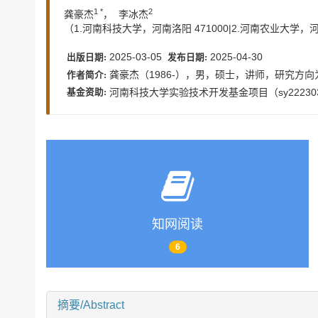
1 *
2
龚豪杰
， 李冰杰
（1.河南科技大学，河南洛阳 471000|2.河南农业大学，河
2025-03-05
2025-04-30
出版日期:
发布日期:
龚豪杰（1986-），男，硕士，讲师，研究方
作者简介:
河南科技大学实验技术开发基金项目（sy22230
基金资助:
知网阅读
6
摘要/Abstract