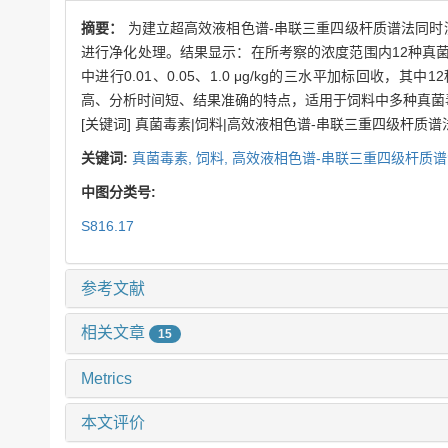
摘要：
为建立超高效液相色谱-串联三重四级杆质谱法同时测定
进行净化处理。结果显示：在所考察的浓度范围内12种真菌毒素的线性关
中进行0.01、0.05、1.0 μg/kg的三水平加标回收，其中
高、分析时间短、结果准确的特点，适用于饲料中多种真菌
[关键词] 真菌毒素|饲料|高效液相色谱-串联三重四级杆质谱
关键词:
真菌毒素,
饲料,
高效液相色谱-串联三重四级杆质谱
中图分类号:
S816.17
参考文献
相关文章
15
Metrics
本文评价