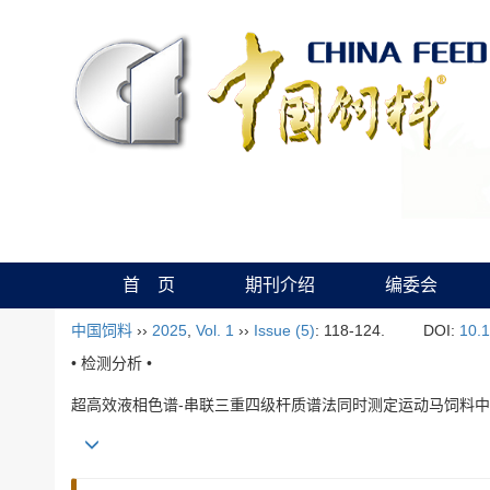
首 页
期刊介绍
编委会
中国饲料
››
2025
,
Vol. 1
››
Issue (5)
: 118-124.
DOI:
10.1
• 检测分析 •
超高效液相色谱-串联三重四级杆质谱法同时测定运动马饲料中